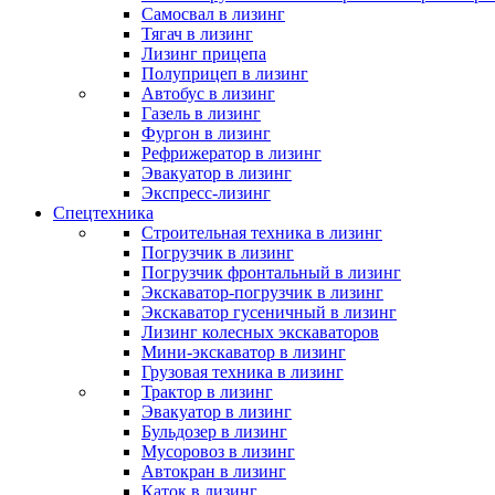
Самосвал в лизинг
Тягач в лизинг
Лизинг прицепа
Полуприцеп в лизинг
Автобус в лизинг
Газель в лизинг
Фургон в лизинг
Рефрижератор в лизинг
Эвакуатор в лизинг
Экспресс-лизинг
Спецтехника
Строительная техника в лизинг
Погрузчик в лизинг
Погрузчик фронтальный в лизинг
Экскаватор-погрузчик в лизинг
Экскаватор гусеничный в лизинг
Лизинг колесных экскаваторов
Мини-экскаватор в лизинг
Грузовая техника в лизинг
Трактор в лизинг
Эвакуатор в лизинг
Бульдозер в лизинг
Мусоровоз в лизинг
Автокран в лизинг
Каток в лизинг