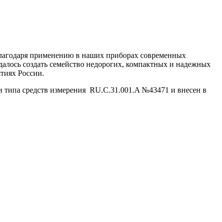
 Благодаря применению в наших приборах современных
далось создать семейство недорогих, компактных и надежных
тиях России.
 типа средств измерения RU.C.31.001.A №43471 и внесен в