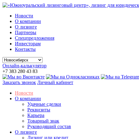
Новости
О компании
О лизинге
Партнеры
Спецпредложения
Инвесторам
Контакты
Онлайн-калькулятор
+7 383 280 43 83
Заказать звонок
Личный кабинет
Новости
О компании
Удачные сделки
Реквизиты
Карьера
Товарный знак
Руководящий состав
О лизинге
Лизинг или кредит