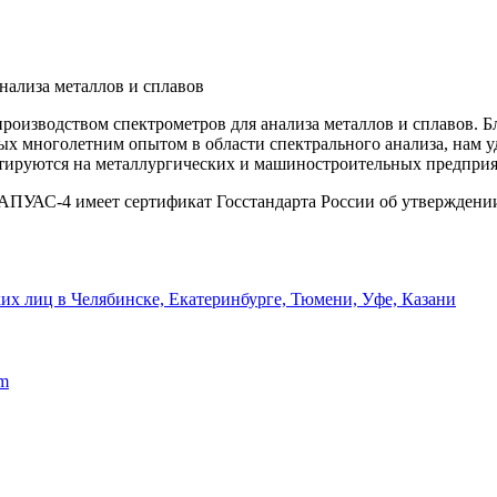
нализа металлов и сплавов
производством спектрометров для анализа металлов и сплавов.
х многолетним опытом в области спектрального анализа, нам у
тируются на металлургических и машиностроительных предприя
АПУАС-4 имеет сертификат Госстандарта России об утверждении