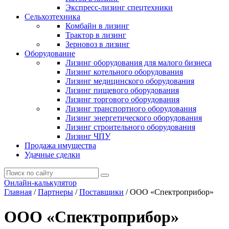
Экспресс-лизинг спецтехники
Сельхозтехника
Комбайн в лизинг
Трактор в лизинг
Зерновоз в лизинг
Оборудование
Лизинг оборудования для малого бизнеса
Лизинг котельного оборудования
Лизинг медицинского оборудования
Лизинг пищевого оборудования
Лизинг торгового оборудования
Лизинг транспортного оборудования
Лизинг энергетического оборудования
Лизинг строительного оборудования
Лизинг ЧПУ
Продажа имущества
Удачные сделки
Онлайн-калькулятор
Главная
/
Партнеры
/
Поставщики
/
ООО «Спектроприбор»
ООО «Спектроприбор»