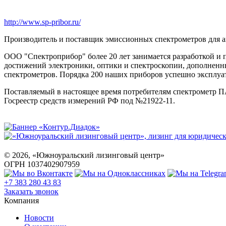
http://www.sp-pribor.ru/
Производитель и поставщик эмиссионных спектрометров для а
ООО "Спектроприбор" более 20 лет занимается разработкой и 
достижений электроники, оптики и спектроскопии, дополненны
спектрометров. Порядка 200 наших приборов успешно эксплуа
Поставляемый в настоящее время потребителям спектрометр П
Госреестр средств измерений РФ под №21922-11.
©
2026
, «Южноуральский лизинговый центр»
ОГРН 1037402907959
+7 383 280 43 83
Заказать звонок
Компания
Новости