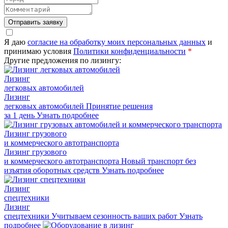
Отправить заявку
Я даю
согласие на обработку моих персональных данных
и
принимаю условия
Политики конфиденциальности
*
Другие предложения по лизингу:
Лизинг
легковых автомобилей
Лизинг
легковых автомобилей
Принятие решения
за 1 день
Узнать подробнее
Лизинг грузового
и коммерческого автотранспорта
Лизинг грузового
и коммерческого автотранспорта
Новый транспорт без
изъятия оборотных средств
Узнать подробнее
Лизинг
спецтехники
Лизинг
спецтехники
Учитываем сезонность ваших работ
Узнать
подробнее