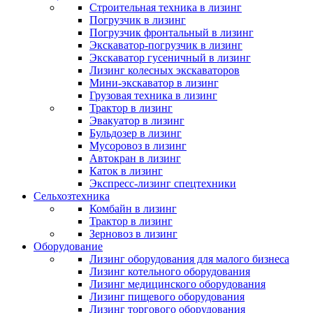
Строительная техника в лизинг
Погрузчик в лизинг
Погрузчик фронтальный в лизинг
Экскаватор-погрузчик в лизинг
Экскаватор гусеничный в лизинг
Лизинг колесных экскаваторов
Мини-экскаватор в лизинг
Грузовая техника в лизинг
Трактор в лизинг
Эвакуатор в лизинг
Бульдозер в лизинг
Мусоровоз в лизинг
Автокран в лизинг
Каток в лизинг
Экспресс-лизинг спецтехники
Сельхозтехника
Комбайн в лизинг
Трактор в лизинг
Зерновоз в лизинг
Оборудование
Лизинг оборудования для малого бизнеса
Лизинг котельного оборудования
Лизинг медицинского оборудования
Лизинг пищевого оборудования
Лизинг торгового оборудования