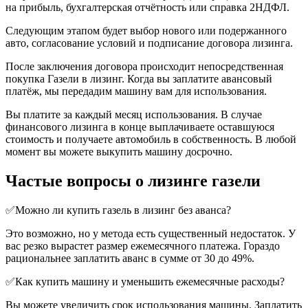
на прибыль, бухгалтерская отчётность или справка 2НДФЛ.
Следующим этапом будет выбор нового или подержанного
авто, согласование условий и подписание договора лизинга.
После заключения договора происходит непосредственная
покупка Газели в лизинг. Когда вы заплатите авансовый
платёж, мы передадим машину вам для использования.
Вы платите за каждый месяц использования. В случае
финансового лизинга в конце выплачиваете оставшуюся
стоимость и получаете автомобиль в собственность. В любой
момент вы можете выкупить машину досрочно.
Частые вопросы о лизинге газели
✅Можно ли купить газель в лизинг без аванса?
Это возможно, но у метода есть существенный недостаток. У
вас резко вырастет размер ежемесячного платежа. Гораздо
рациональнее заплатить аванс в сумме от 30 до 49%.
✅Как купить машину и уменьшить ежемесячные расходы?
Вы можете увеличить срок использования машины. Заплатить