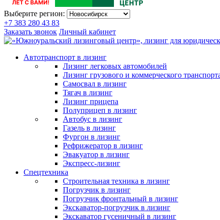
Выберите регион:
+7 383 280 43 83
Заказать звонок
Личный кабинет
Автотранспорт в лизинг
Лизинг легковых автомобилей
Лизинг грузового и коммерческого транспорт
Самосвал в лизинг
Тягач в лизинг
Лизинг прицепа
Полуприцеп в лизинг
Автобус в лизинг
Газель в лизинг
Фургон в лизинг
Рефрижератор в лизинг
Эвакуатор в лизинг
Экспресс-лизинг
Спецтехника
Строительная техника в лизинг
Погрузчик в лизинг
Погрузчик фронтальный в лизинг
Экскаватор-погрузчик в лизинг
Экскаватор гусеничный в лизинг