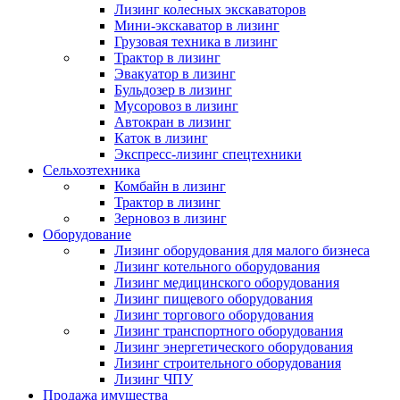
Лизинг колесных экскаваторов
Мини-экскаватор в лизинг
Грузовая техника в лизинг
Трактор в лизинг
Эвакуатор в лизинг
Бульдозер в лизинг
Мусоровоз в лизинг
Автокран в лизинг
Каток в лизинг
Экспресс-лизинг спецтехники
Сельхозтехника
Комбайн в лизинг
Трактор в лизинг
Зерновоз в лизинг
Оборудование
Лизинг оборудования для малого бизнеса
Лизинг котельного оборудования
Лизинг медицинского оборудования
Лизинг пищевого оборудования
Лизинг торгового оборудования
Лизинг транспортного оборудования
Лизинг энергетического оборудования
Лизинг строительного оборудования
Лизинг ЧПУ
Продажа имущества