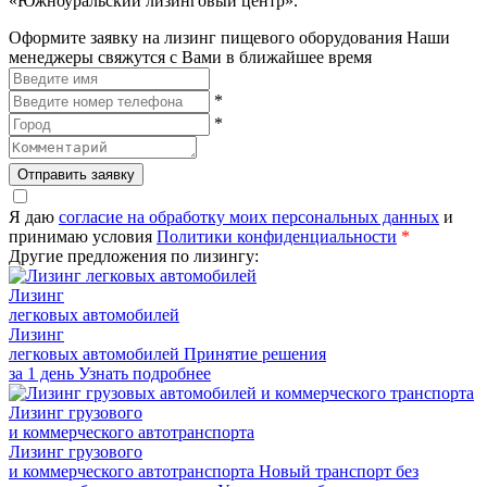
«Южноуральский лизинговый центр».
Оформите заявку на лизинг пищевого оборудования
Наши
менеджеры свяжутся с Вами в ближайшее время
*
*
Отправить заявку
Я даю
согласие на обработку моих персональных данных
и
принимаю условия
Политики конфиденциальности
*
Другие предложения по лизингу:
Лизинг
легковых автомобилей
Лизинг
легковых автомобилей
Принятие решения
за 1 день
Узнать подробнее
Лизинг грузового
и коммерческого автотранспорта
Лизинг грузового
и коммерческого автотранспорта
Новый транспорт без