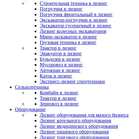
Строительная техника в лизинг
Погрузчик в лизинг
Погрузчик фронтальный в лизинг
Экскаватор-погрузчик в лизинг
Экскаватор гусеничный в лизинг
Лизинг колесных экскаваторов
Мини-экскаватор в лизинг
Грузовая техника в лизинг
Трактор в лизинг
Эвакуатор в лизинг
Бульдозер в лизинг
Мусоровоз в лизинг
Автокран в лизинг
Каток в лизинг
Экспресс-лизинг спецтехники
Сельхозтехника
Комбайн в лизинг
Трактор в лизинг
Зерновоз в лизинг
Оборудование
Лизинг оборудования для малого бизнеса
Лизинг котельного оборудования
Лизинг медицинского оборудования
Лизинг пищевого оборудования
Лизинг торгового оборудования