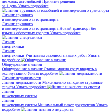
легковых автомобилей
Принятие решения
за 1 день
Узнать подробнее
Лизинг грузового
и коммерческого автотранспорта
Лизинг грузового
и коммерческого автотранспорта
Новый транспорт без
изъятия оборотных средств
Узнать подробнее
Лизинг
спецтехники
Лизинг
спецтехники
Учитываем сезонность ваших работ
Узнать
подробнее
Оборудование в лизинг
Оборудование в лизинг
Станки можно сразу вводить в
эксплуатацию
Узнать подробнее
Лизинг недвижимости
Лизинг недвижимости
Максимально выгодные страховые
тарифы
Узнать подробнее
Лизинг
инженерных систем
Лизинг
инженерных систем
Минимальный пакет документов
Узнать
подробнее