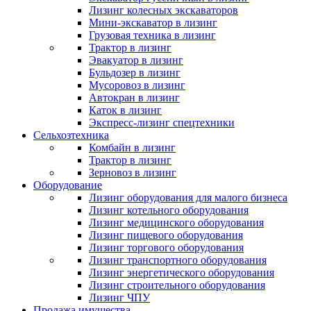
Лизинг колесных экскаваторов
Мини-экскаватор в лизинг
Грузовая техника в лизинг
Трактор в лизинг
Эвакуатор в лизинг
Бульдозер в лизинг
Мусоровоз в лизинг
Автокран в лизинг
Каток в лизинг
Экспресс-лизинг спецтехники
Сельхозтехника
Комбайн в лизинг
Трактор в лизинг
Зерновоз в лизинг
Оборудование
Лизинг оборудования для малого бизнеса
Лизинг котельного оборудования
Лизинг медицинского оборудования
Лизинг пищевого оборудования
Лизинг торгового оборудования
Лизинг транспортного оборудования
Лизинг энергетического оборудования
Лизинг строительного оборудования
Лизинг ЧПУ
Продажа имущества