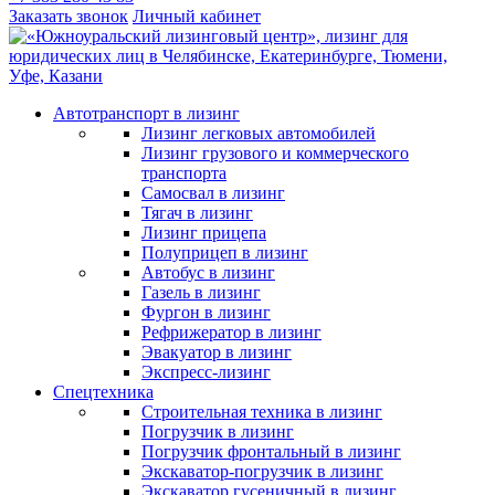
Заказать звонок
Личный кабинет
Автотранспорт в лизинг
Лизинг легковых автомобилей
Лизинг грузового и коммерческого
транспорта
Самосвал в лизинг
Тягач в лизинг
Лизинг прицепа
Полуприцеп в лизинг
Автобус в лизинг
Газель в лизинг
Фургон в лизинг
Рефрижератор в лизинг
Эвакуатор в лизинг
Экспресс-лизинг
Спецтехника
Строительная техника в лизинг
Погрузчик в лизинг
Погрузчик фронтальный в лизинг
Экскаватор-погрузчик в лизинг
Экскаватор гусеничный в лизинг