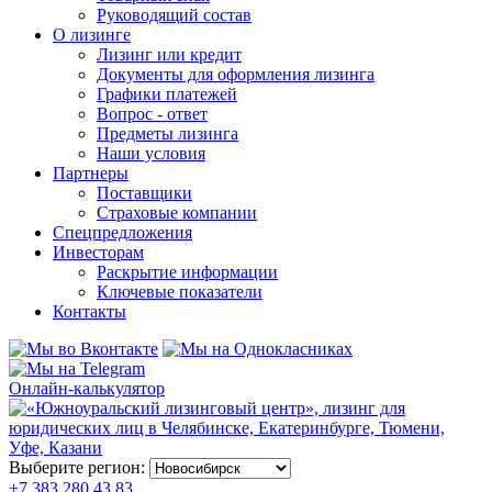
Руководящий состав
О лизинге
Лизинг или кредит
Документы для оформления лизинга
Графики платежей
Вопрос - ответ
Предметы лизинга
Наши условия
Партнеры
Поставщики
Страховые компании
Спецпредложения
Инвесторам
Раскрытие информации
Ключевые показатели
Контакты
Онлайн-калькулятор
Выберите регион:
+7 383 280 43 83