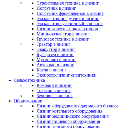
Строительная техника в лизинг
Погрузчик в лизинг
Погрузчик фронтальный в лизинг
Экскаватор-погрузчик в лизинг
Экскаватор гусеничный в лизинг
Лизинг колесных экскаваторов
Мини-экскаватор в лизинг
Грузовая техника в лизинг
Трактор в лизинг
Эвакуатор в лизинг
Бульдозер в лизинг
Мусоровоз в лизинг
Автокран в лизинг
Каток в лизинг
Экспресс-лизинг спецтехники
Сельхозтехника
Комбайн в лизинг
Трактор в лизинг
Зерновоз в лизинг
Оборудование
Лизинг оборудования для малого бизнеса
Лизинг котельного оборудования
Лизинг медицинского оборудования
Лизинг пищевого оборудования
Лизинг торгового оборудования