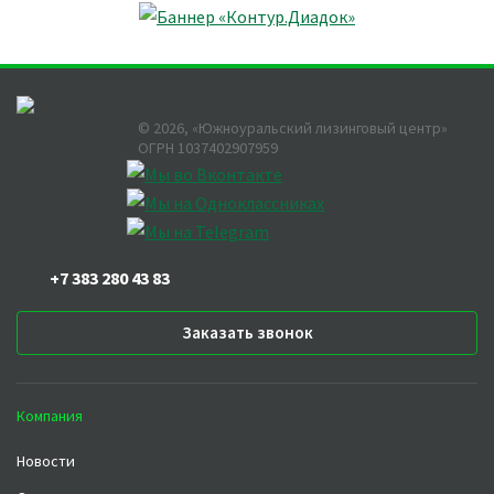
©
2026
, «Южноуральский лизинговый центр»
ОГРН 1037402907959
+7 383 280 43 83
Заказать звонок
Компания
Новости