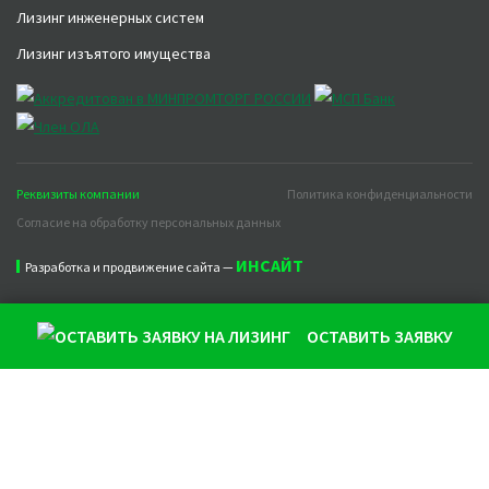
Лизинг инженерных систем
Лизинг изъятого имущества
Реквизиты компании
Политика конфиденциальности
Согласие на обработку персональных данных
ИНСАЙТ
Разработка и продвижение сайта —
ОСТАВИТЬ ЗАЯВКУ
Продолжая использовать наш сайт, вы даете согласие на
обработку файлов cookie, которые обеспечивают
правильную работу сайта и соглашаетесь с нашей
Политикой конфиденциальности