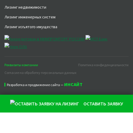
Лизинг недвижимости
Лизинг инженерных систем
Лизинг изъятого имущества
Реквизиты компании
Политика конфиденциальности
Согласие на обработку персональных данных
ИНСАЙТ
Разработка и продвижение сайта —
ОСТАВИТЬ ЗАЯВКУ
Продолжая использовать наш сайт, вы даете согласие на
обработку файлов cookie, которые обеспечивают
правильную работу сайта и соглашаетесь с нашей