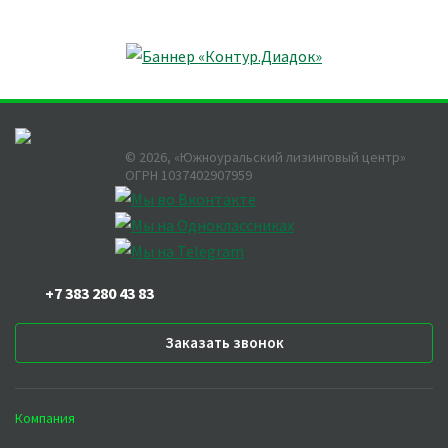
©
2026
, «Южноуральский лизинговый центр»
ОГРН 1037402907959
+7 383 280 43 83
Заказать звонок
Компания